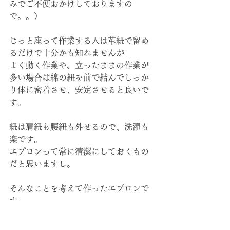
みでご不便おかけしておりますの
で。。）
じっと座って作業する人は革紐で留め
るだけで十分かも知れませんが
よく動く作業や、立ったままの作業が
多い場合は綿の紐を前で結んでしっか
り体に密着させ、安定させると良いで
す。
紐は肩紐も腰紐も外せるので、洗濯も
楽です。
エプロンって常に清潔にしておくもの
だと思いますし。
そんなことを考えて作ったエプロンで
す。