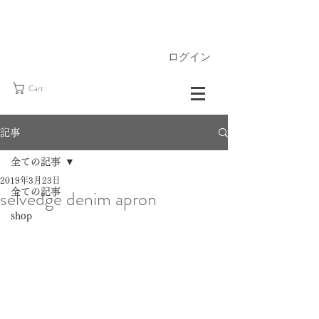
ログイン
Cart
記事
全ての記事
2019年3月23日
selvedge denim apron
全ての記事
shop