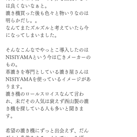
は良くないなぁと。
漉き機買った後も色々と物いりなのは
明らかだし。。
なんてまたズルズルと考えていたら今
になってしまいました。
そんなこんなでやっとこ導入したのは
NISIYAMAという今は亡きメーカーの
もの。
革漉きを専門としている漉き屋さんは
NISIYAMAを使っているイメージがあ
ります。
漉き機のロールスロイスなんて言わ
れ、未だその人気は衰えず西山製の漉
き機を探している人も多いと聞きま
す。
希望の漉き機にずっと出会えず、だん