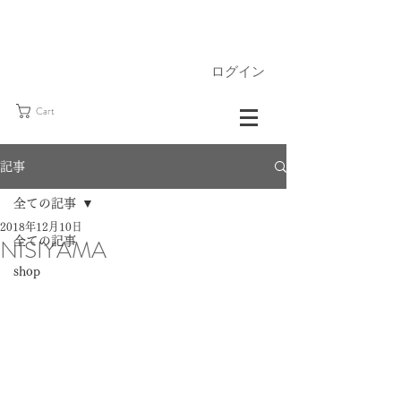
ログイン
Cart
記事
全ての記事
2018年12月10日
NISIYAMA
全ての記事
shop